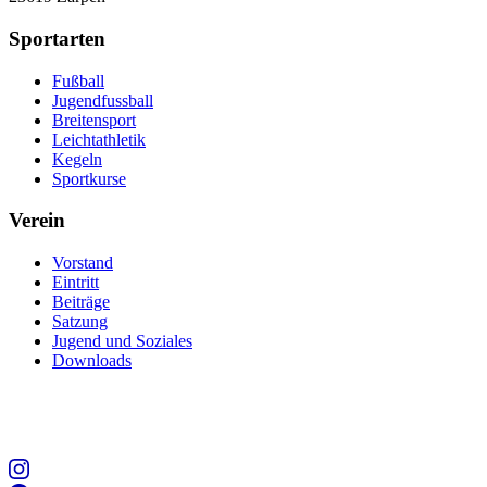
Sportarten
Fußball
Jugendfussball
Breitensport
Leichtathletik
Kegeln
Sportkurse
Verein
Vorstand
Eintritt
Beiträge
Satzung
Jugend und Soziales
Downloads