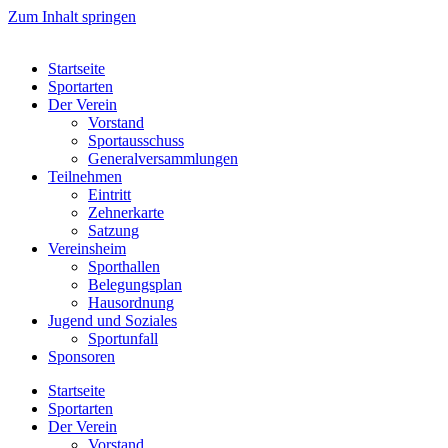
Zum Inhalt springen
Startseite
Sportarten
Der Verein
Vorstand
Sportausschuss
Generalversammlungen
Teilnehmen
Eintritt
Zehnerkarte
Satzung
Vereinsheim
Sporthallen
Belegungsplan
Hausordnung
Jugend und Soziales
Sportunfall
Sponsoren
Startseite
Sportarten
Der Verein
Vorstand