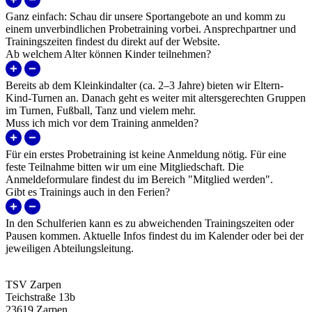
Ganz einfach: Schau dir unsere Sportangebote an und komm zu
einem unverbindlichen Probetraining vorbei. Ansprechpartner und
Trainingszeiten findest du direkt auf der Website.
Ab welchem Alter können Kinder teilnehmen?
Bereits ab dem Kleinkindalter (ca. 2–3 Jahre) bieten wir Eltern-
Kind-Turnen an. Danach geht es weiter mit altersgerechten Gruppen
im Turnen, Fußball, Tanz und vielem mehr.
Muss ich mich vor dem Training anmelden?
Für ein erstes Probetraining ist keine Anmeldung nötig. Für eine
feste Teilnahme bitten wir um eine Mitgliedschaft. Die
Anmeldeformulare findest du im Bereich "Mitglied werden".
Gibt es Trainings auch in den Ferien?
In den Schulferien kann es zu abweichenden Trainingszeiten oder
Pausen kommen. Aktuelle Infos findest du im Kalender oder bei der
jeweiligen Abteilungsleitung.
TSV Zarpen
Teichstraße 13b
23619 Zarpen