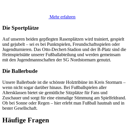
Mehr erfahren
Die Sportplätze
Auf unseren beiden gepflegten Rasenplätzen wird trainiert, gespielt
und gejubelt – sei es bei Punktspielen, Freundschaftsspielen oder
Jugendturnieren. Das Otto-Dechert-Stadion und der B-Platz sind die
Heimspielstätte unserer Fußballabteilung und werden gemeinsam
mit den Jugendmannschaften der SG Nordstormarn genutzt.
Die Ballerbude
Unsere Ballerbude ist die schönste Holztribüne im Kreis Stormarn –
wenn nicht sogar darüber hinaus. Bei Fußballspielen aller
Altersklassen bietet sie gemütliche Sitzplätze für Fans und
Zuschauer und sorgt für eine einmalige Stimmung am Spielfeldrand.
Ob bei Sonne oder Regen – hier erlebt man Fußball hautnah und in
bester Gesellschaft.
Häufige Fragen