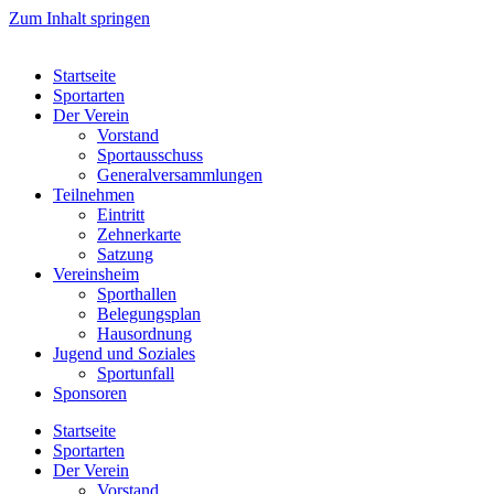
Zum Inhalt springen
Startseite
Sportarten
Der Verein
Vorstand
Sportausschuss
Generalversammlungen
Teilnehmen
Eintritt
Zehnerkarte
Satzung
Vereinsheim
Sporthallen
Belegungsplan
Hausordnung
Jugend und Soziales
Sportunfall
Sponsoren
Startseite
Sportarten
Der Verein
Vorstand